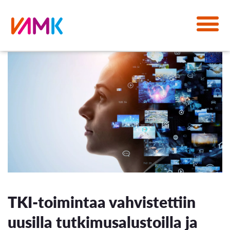
TKI-toimintaa vahvistettiin
uusilla tutkimusalustoilla ja