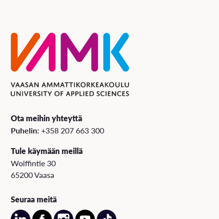
Ota meihin yhteyttä
Puhelin:
+358 207 663 300
Tule käymään meillä
Wolffintie 30
65200 Vaasa
Seuraa meitä