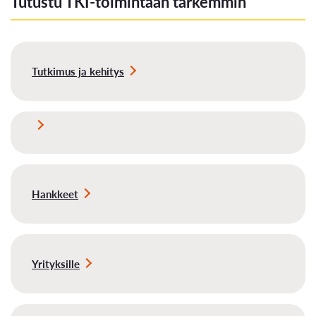
Tutustu TKI-toimintaan tarkemmin
Tutkimus ja kehitys
Hankkeet
Yrityksille