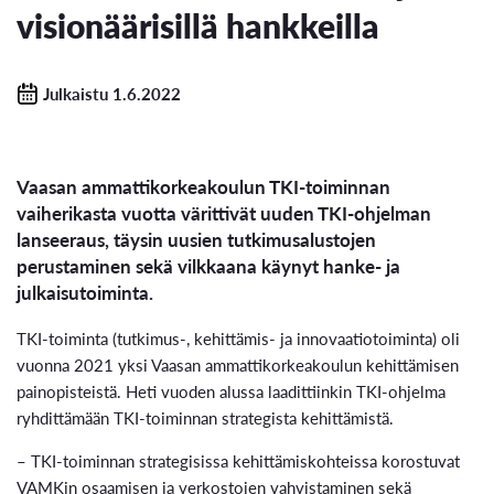
visionäärisillä hankkeilla
Julkaistu 1.6.2022
Vaasan ammattikorkeakoulun TKI-toiminnan
vaiherikasta vuotta värittivät uuden TKI-ohjelman
lanseeraus, täysin uusien tutkimusalustojen
perustaminen sekä vilkkaana käynyt hanke- ja
julkaisutoiminta.
TKI-toiminta (tutkimus-, kehittämis- ja innovaatiotoiminta) oli
vuonna 2021 yksi Vaasan ammattikorkeakoulun kehittämisen
painopisteistä. Heti vuoden alussa laadittiinkin TKI-ohjelma
ryhdittämään TKI-toiminnan strategista kehittämistä.
– TKI-toiminnan strategisissa kehittämiskohteissa korostuvat
VAMKin osaamisen ja verkostojen vahvistaminen sekä