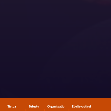
Tietoa
Tutustu
Organisaatio
Edellisvuotiset