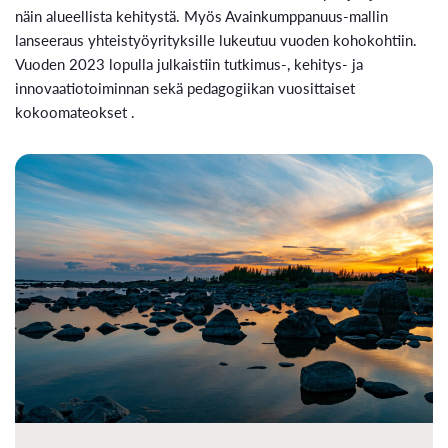
näin alueellista kehitystä. Myös Avainkumppanuus-mallin
lanseeraus yhteistyöyrityksille lukeutuu vuoden kohokohtiin.
Vuoden 2023 lopulla julkaistiin tutkimus-, kehitys- ja
innovaatiotoiminnan sekä pedagogiikan vuosittaiset
kokoomateokset .