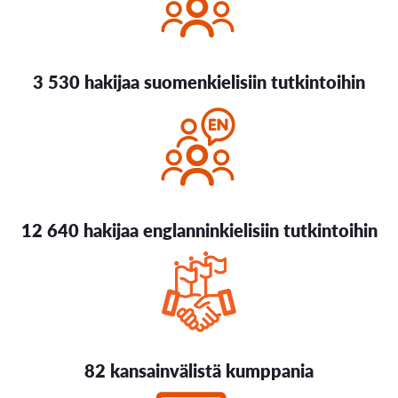
3 530 hakijaa suomenkielisiin tutkintoihin
12 640 hakijaa englanninkielisiin tutkintoihin
82 kansainvälistä kumppania