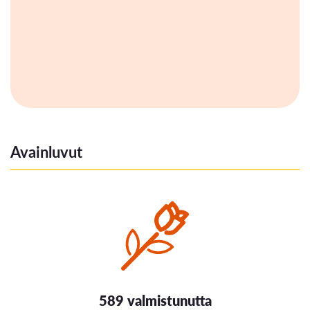
Avainluvut
589 valmistunutta