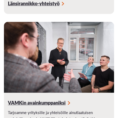
Länsirannikko-yhteistyö
VAMKin avainkumppaniksi
Tarjoamme yrityksille ja yhteisöille ainutlaatuisen