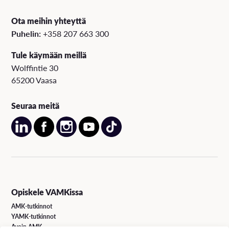
Ota meihin yhteyttä
Puhelin:
+358 207 663 300
Tule käymään meillä
Wolffintie 30
65200 Vaasa
Seuraa meitä
Opiskele VAMKissa
AMK-tutkinnot
YAMK-tutkinnot
Avoin AMK