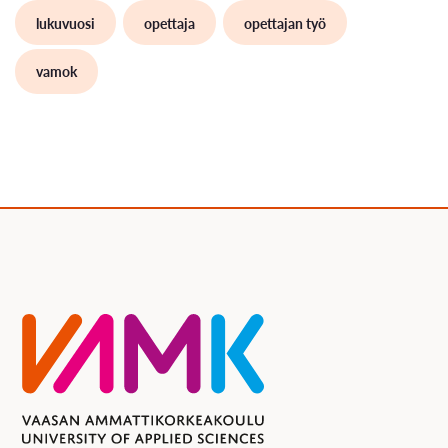
lukuvuosi
opettaja
opettajan työ
vamok