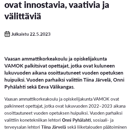
ovat innostavia, vaativia ja
välittäviä
Julkaistu 22.5.2023
Vaasan ammattikorkeakoulu ja opiskelijakunta
VAMOK palkitsivat opettajat, jotka ovat kuluneen
lukuvuoden aikana osoittautuneet vuoden opetuksen
huipuiksi. Vuoden parhaiksi valittiin Tiina Järvelä, Onni
Pyhälahti sekä Eeva Välikangas.
Vaasan ammattikorkeakoulu ja opiskelijakunta VAMOK ovat
palkinneet opettajat, jotka ovat lukuvuoden 2022–2023 aikana
osoittautuneet vuoden opetuksen huipuiksi. Vuoden parhaiksi
valittiin konetekniikan lehtori
Onni Pyhälahti
, sosiaali- ja
terveysalan lehtori
Tiina Järvelä
sekä liiketalouden päätoiminen