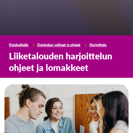
Opiskelijalle
Opiskelun vaiheet ja ohjeet
Harjoittelu
Liiketalouden harjoittelun
ohjeet ja lomakkeet