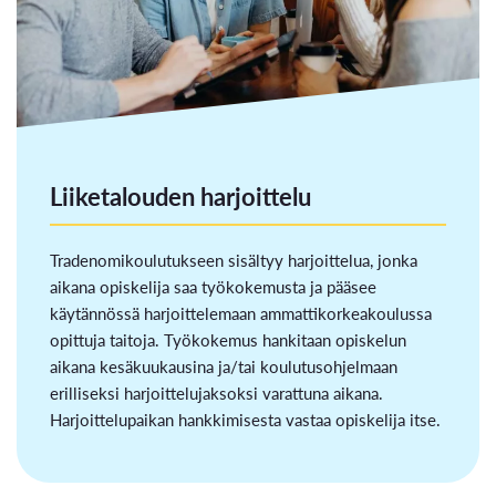
Liiketalouden harjoittelu
Tradenomikoulutukseen sisältyy harjoittelua, jonka
aikana opiskelija saa työkokemusta ja pääsee
käytännössä harjoittelemaan ammattikorkeakoulussa
opittuja taitoja. Työkokemus hankitaan opiskelun
aikana kesäkuukausina ja/tai koulutusohjelmaan
erilliseksi harjoittelujaksoksi varattuna aikana.
Harjoittelupaikan hankkimisesta vastaa opiskelija itse.