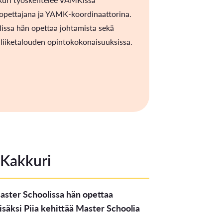
iopettajana ja YAMK-koordinaattorina.
issa hän opettaa johtamista sekä
 liiketalouden opintokokonaisuuksissa.
-Kakkuri
aster Schoolissa hän opettaa
isäksi Piia kehittää Master Schoolia