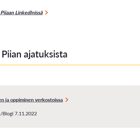
 Piiaan LinkedInissä
 Piian ajatuksista
en ja oppiminen verkostoissa
/Blogi 7.11.2022