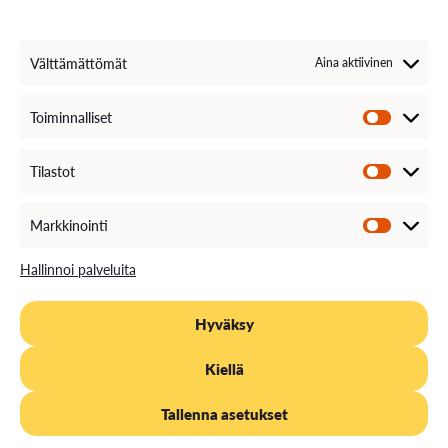
Välttämättömät
Aina aktiivinen
Toiminnalliset
Tilastot
Markkinointi
Hallinnoi palveluita
Hyväksy
Kiellä
Tallenna asetukset