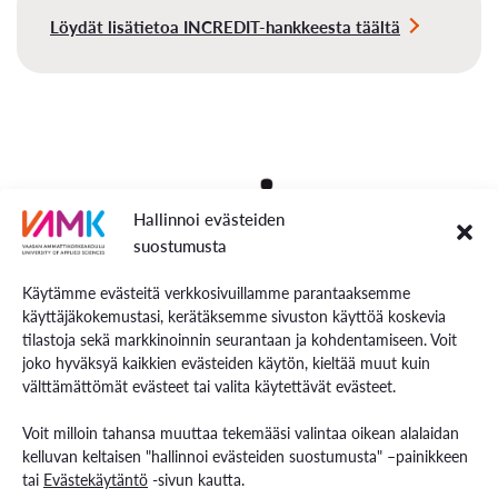
Löydät lisätietoa INCREDIT-hankkeesta täältä
Hallinnoi evästeiden
suostumusta
Käytämme evästeitä verkkosivuillamme parantaaksemme
käyttäjäkokemustasi, kerätäksemme sivuston käyttöä koskevia
tilastoja sekä markkinoinnin seurantaan ja kohdentamiseen. Voit
joko hyväksyä kaikkien evästeiden käytön, kieltää muut kuin
välttämättömät evästeet tai valita käytettävät evästeet.
Voit milloin tahansa muuttaa tekemääsi valintaa oikean alalaidan
kelluvan keltaisen "hallinnoi evästeiden suostumusta" –painikkeen
tai
Evästekäytäntö
-sivun kautta.