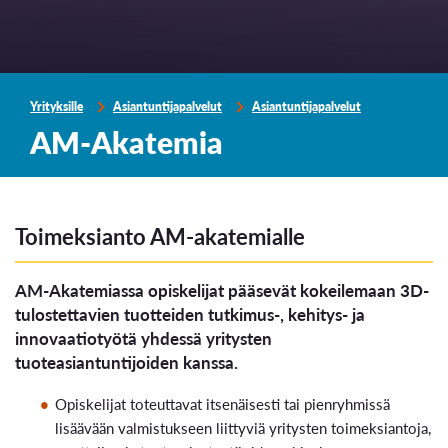
Yrityksille
Asiantuntijapalvelut
Asiantuntijapalvelut
AM-Akatemia
Toimeksianto AM-akatemialle
AM-Akatemiassa opiskelijat pääsevät kokeilemaan 3D-
tulostettavien tuotteiden tutkimus-, kehitys- ja
innovaatiotyötä yhdessä yritysten
tuoteasiantuntijoiden kanssa.
Opiskelijat toteuttavat itsenäisesti tai pienryhmissä
lisäävään valmistukseen liittyviä yritysten toimeksiantoja,