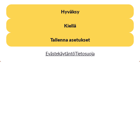
Hyväksy
Kiellä
Tallenna asetukset
Evästekäytäntö
Tietosuoja