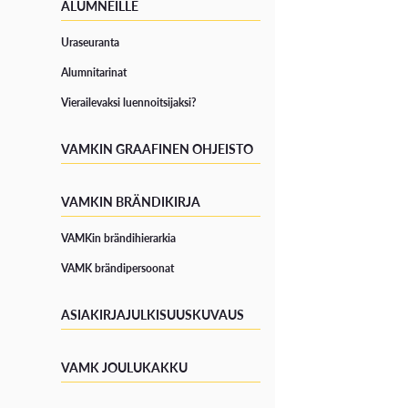
ALUMNEILLE
Uraseuranta
Alumnitarinat
Vierailevaksi luennoitsijaksi?
VAMKIN GRAAFINEN OHJEISTO
VAMKIN BRÄNDIKIRJA
VAMKin brändihierarkia
VAMK brändipersoonat
ASIAKIRJAJULKISUUSKUVAUS
VAMK JOULUKAKKU