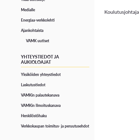
Medialle
Koulutusjohtaja
Energiaa-verkkolehti
Ajankohtaista
VAMK uutiset
YHTEYSTIEDOT JA
AUKIOLOAJAT
Yksiköiden yhteystiedot
Laskutustiedot
VAMKin palautekanava
VAMKin Ilmoituskanava
Henkilöstöhaku
Verkkokaupan toimitus- ja peruutusehdot